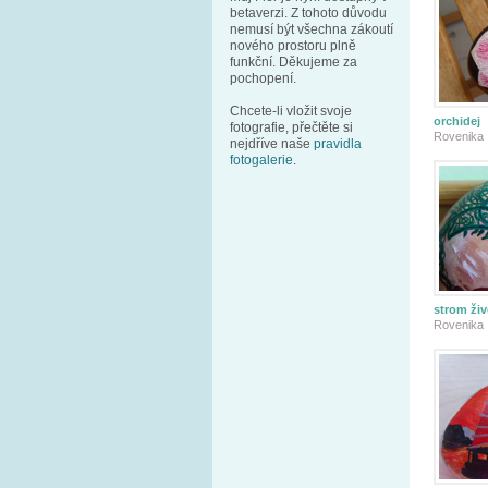
betaverzi. Z tohoto důvodu
nemusí být všechna zákoutí
nového prostoru plně
funkční. Děkujeme za
pochopení.
Chcete-li vložit svoje
orchidej
fotografie, přečtěte si
Rovenika
nejdříve naše
pravidla
fotogalerie
.
strom živ
Rovenika