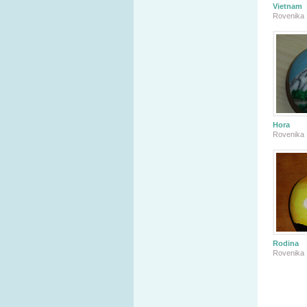
Vietnam
Rovenika
Hora
Rovenika
Rodina
Rovenika