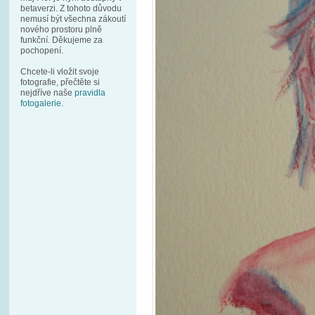
betaverzi. Z tohoto důvodu
nemusí být všechna zákoutí
nového prostoru plně
funkční. Děkujeme za
pochopení.
Chcete-li vložit svoje
fotografie, přečtěte si
nejdříve naše
pravidla
fotogalerie
.