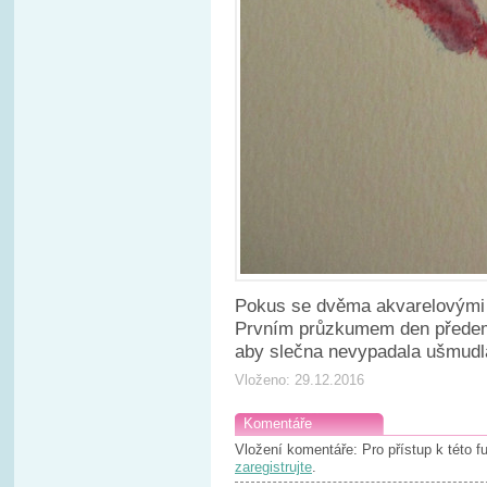
Pokus se dvěma akvarelovými 
Prvním průzkumem den předem 
aby slečna nevypadala ušmud
Vloženo: 29.12.2016
Komentáře
Vložení komentáře: Pro přístup k této 
zaregistrujte
.