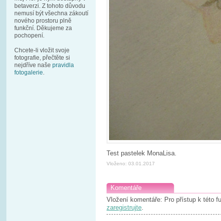
betaverzi. Z tohoto důvodu
nemusí být všechna zákoutí
nového prostoru plně
funkční. Děkujeme za
pochopení.
Chcete-li vložit svoje
fotografie, přečtěte si
nejdříve naše
pravidla
fotogalerie
.
Test pastelek MonaLisa.
Vloženo: 03.01.2017
Komentáře
Vložení komentáře: Pro přístup k této 
zaregistrujte
.