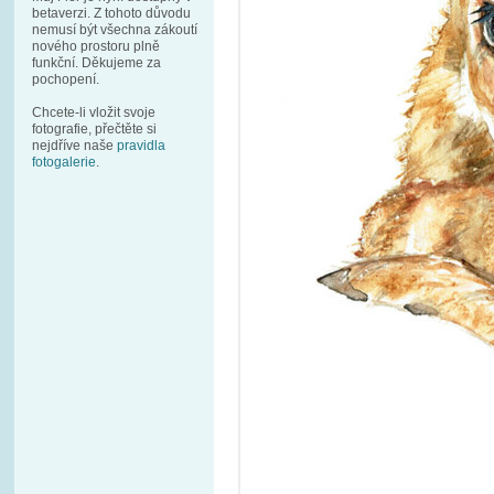
betaverzi. Z tohoto důvodu
nemusí být všechna zákoutí
nového prostoru plně
funkční. Děkujeme za
pochopení.
Chcete-li vložit svoje
fotografie, přečtěte si
nejdříve naše
pravidla
fotogalerie
.