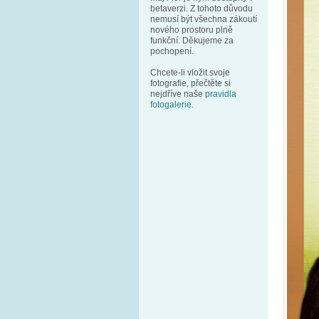
betaverzi. Z tohoto důvodu
nemusí být všechna zákoutí
nového prostoru plně
funkční. Děkujeme za
pochopení.
Chcete-li vložit svoje
fotografie, přečtěte si
nejdříve naše
pravidla
fotogalerie
.