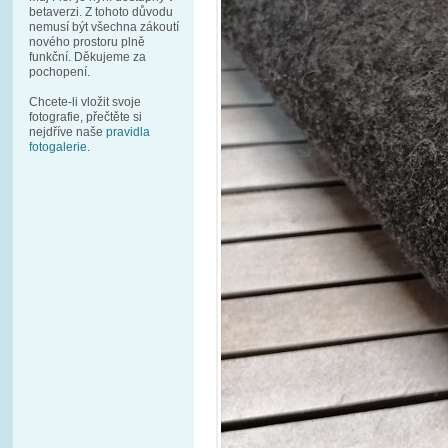
betaverzi. Z tohoto důvodu
nemusí být všechna zákoutí
nového prostoru plně
funkční. Děkujeme za
pochopení.
Chcete-li vložit svoje
fotografie, přečtěte si
nejdříve naše
pravidla
fotogalerie
.