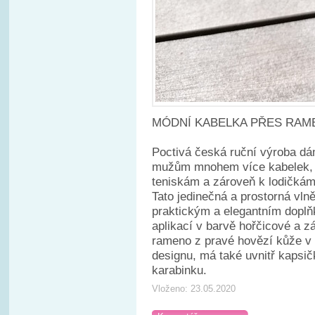
MÓDNÍ KABELKA PŘES RAM
Poctivá česká ruční výroba dá
mužům mnohem více kabelek, p
teniskám a zároveň k lodičkám
Tato jedinečná a prostorná vlně
praktickým a elegantním dopl
aplikací v barvě hořčicové a z
rameno z pravé hovězí kůže v 
designu, má také uvnitř kapsi
karabinku.
Vloženo: 23.05.2020