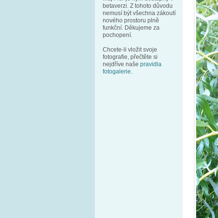
betaverzi. Z tohoto důvodu
nemusí být všechna zákoutí
nového prostoru plně
funkční. Děkujeme za
pochopení.
Chcete-li vložit svoje
fotografie, přečtěte si
nejdříve naše
pravidla
fotogalerie
.