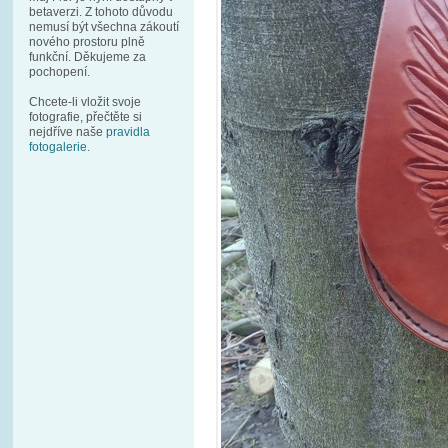
betaverzi. Z tohoto důvodu
nemusí být všechna zákoutí
nového prostoru plně
funkční. Děkujeme za
pochopení.
Chcete-li vložit svoje
fotografie, přečtěte si
nejdříve naše
pravidla
fotogalerie
.