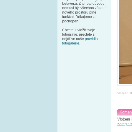
betaverzi. Z tohoto důvodu
nemusí být všechna zákoutí
nového prostoru plně
funkční. Děkujeme za
pochopení.
Chcete-li vložit svoje
fotografie, přečtěte si
nejdříve naše
pravidla
fotogalerie
.
Vloženo: 
Koment
Vložení 
zaregistr