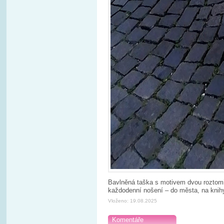
Bavlněná taška s motivem dvou roztomil
každodenní nošení – do města, na knih
Vloženo: 19.08.2025
Komentáře