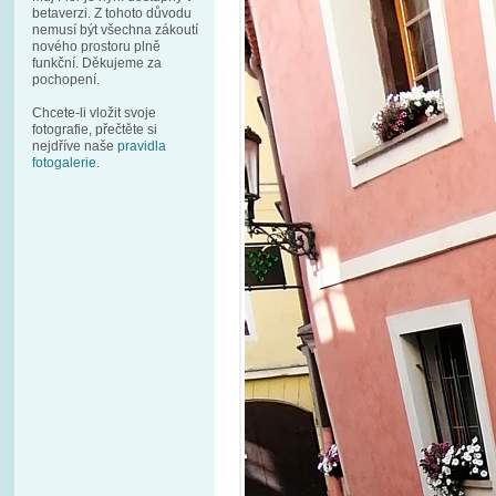
betaverzi. Z tohoto důvodu
nemusí být všechna zákoutí
nového prostoru plně
funkční. Děkujeme za
pochopení.
Chcete-li vložit svoje
fotografie, přečtěte si
nejdříve naše
pravidla
fotogalerie
.