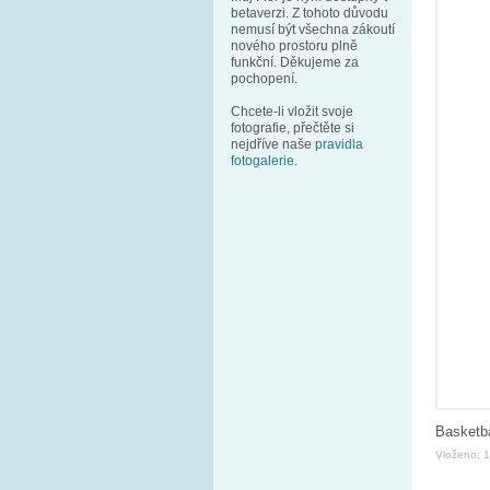
betaverzi. Z tohoto důvodu
nemusí být všechna zákoutí
nového prostoru plně
funkční. Děkujeme za
pochopení.
Chcete-li vložit svoje
fotografie, přečtěte si
nejdříve naše
pravidla
fotogalerie
.
Basketb
Vloženo: 