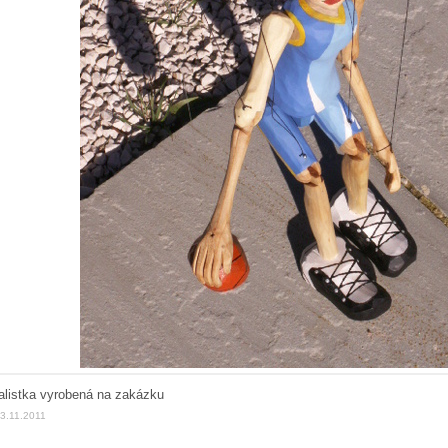
alistka vyrobená na zakázku
13.11.2011