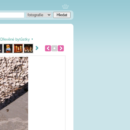
Dřevěné bytůstky
▼