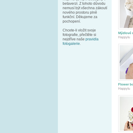
betaverzi. Z tohoto důvodu
nemusí být všechna zákoutí
nového prostoru plně
funkční. Děkujeme za
pochopení.
Chcete-li vložit svoje
Mýdlové r
fotografie, přečtěte si
Happylu
nejdříve naše
pravidla
fotogalerie
.
Flower b
Happylu