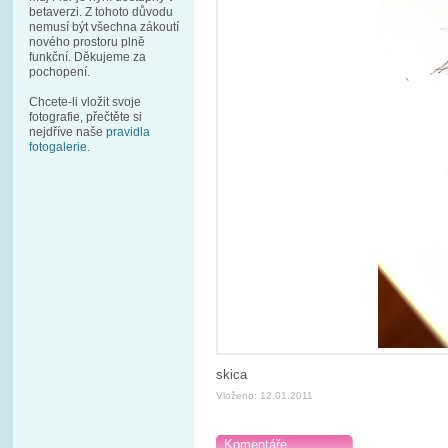
betaverzi. Z tohoto důvodu
nemusí být všechna zákoutí
nového prostoru plně
funkční. Děkujeme za
pochopení.
Chcete-li vložit svoje
fotografie, přečtěte si
nejdříve naše
pravidla
fotogalerie
.
skica
Vloženo: 12.01.2011
Komentáře