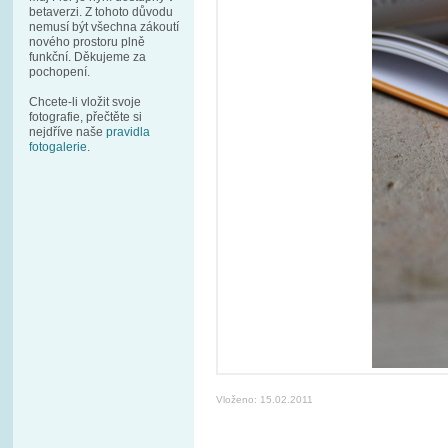
betaverzi. Z tohoto důvodu
nemusí být všechna zákoutí
nového prostoru plně
funkční. Děkujeme za
pochopení.
Chcete-li vložit svoje
fotografie, přečtěte si
nejdříve naše
pravidla
fotogalerie
.
Vloženo: 15.02.2011