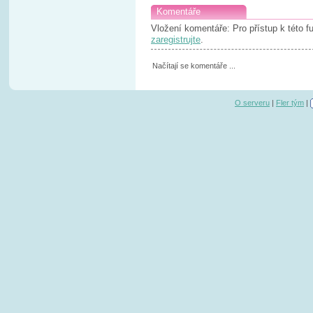
Komentáře
Vložení komentáře: Pro přístup k této 
zaregistrujte
.
Načítají se komentáře ...
O serveru
|
Fler tým
|