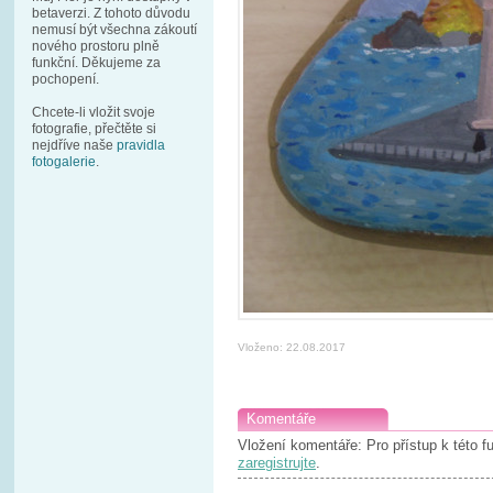
betaverzi. Z tohoto důvodu
nemusí být všechna zákoutí
nového prostoru plně
funkční. Děkujeme za
pochopení.
Chcete-li vložit svoje
fotografie, přečtěte si
nejdříve naše
pravidla
fotogalerie
.
Vloženo: 22.08.2017
Komentáře
Vložení komentáře: Pro přístup k této 
zaregistrujte
.