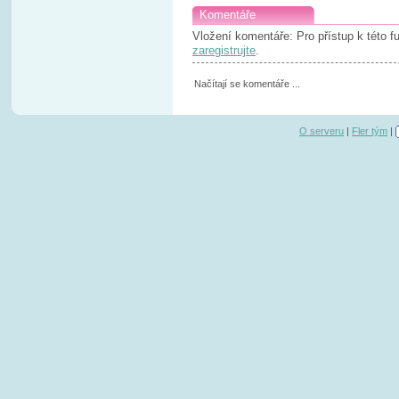
Komentáře
Vložení komentáře: Pro přístup k této 
zaregistrujte
.
Načítají se komentáře ...
O serveru
|
Fler tým
|