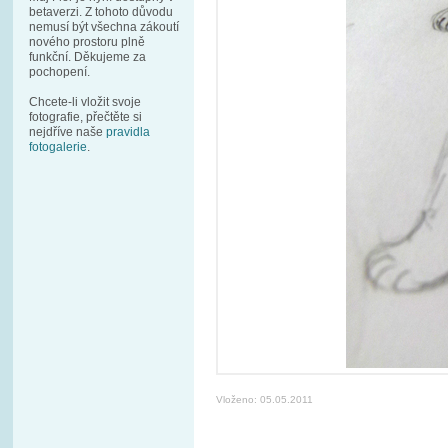
betaverzi. Z tohoto důvodu
nemusí být všechna zákoutí
nového prostoru plně
funkční. Děkujeme za
pochopení.
Chcete-li vložit svoje
fotografie, přečtěte si
nejdříve naše
pravidla
fotogalerie
.
Vloženo: 05.05.2011